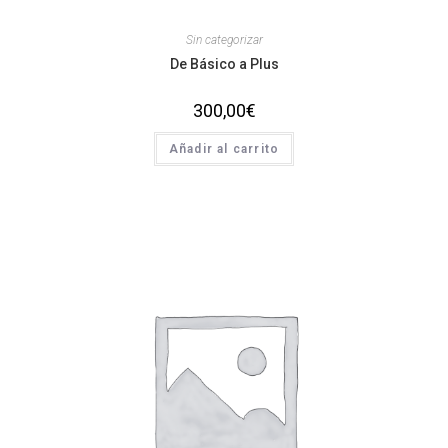
Sin categorizar
De Básico a Plus
300,00
€
Añadir al carrito