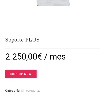
Soporte PLUS
2.250,00
€
/ mes
SIGN UP NOW
Categoría:
Sin categorizar