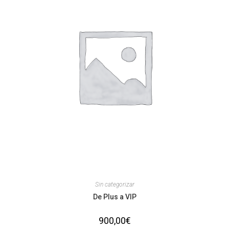
Sin categorizar
De Plus a VIP
900,00
€