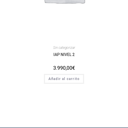
Sin categorizar
IAP NIVEL 2
3.990,00
€
Añadir al carrito