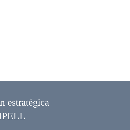
n estratégica
OMPELL