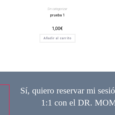
Sin categorizar
prueba 1
1,00
€
Añadir al carrito
Sí, quiero reservar mi sesió
1:1 con el DR. M