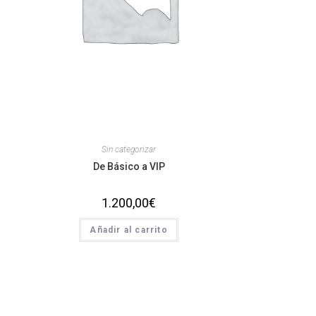
Sin categorizar
De Básico a VIP
1.200,00
€
Añadir al carrito