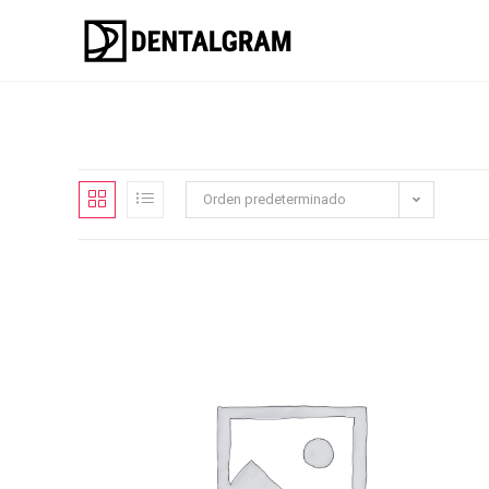
Orden predeterminado