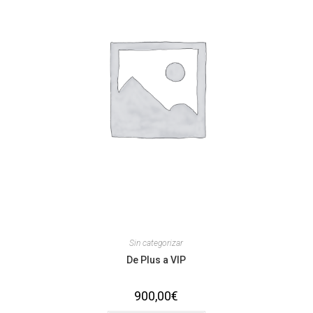
Sin categorizar
De Plus a VIP
900,00
€