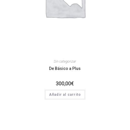
Sin categorizar
De Básico a Plus
300,00
€
Añadir al carrito