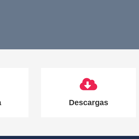
a
Descargas