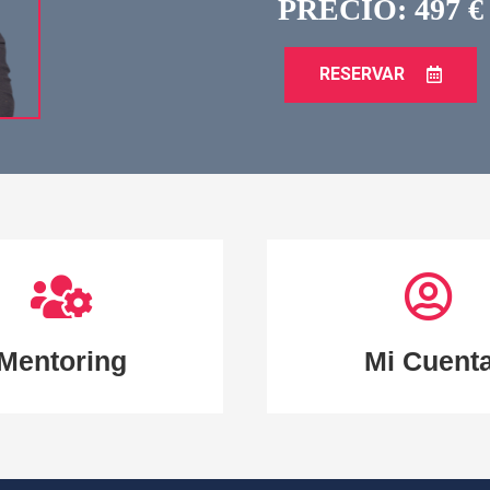
PRECIO: 497 €
RESERVAR
Mentoring
Mi Cuent