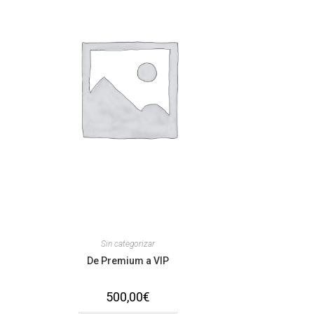
Sin categorizar
De Premium a VIP
500,00
€