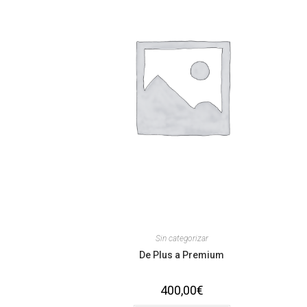
Sin categorizar
De Plus a Premium
400,00
€