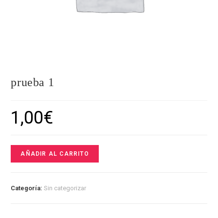
prueba 1
1,00
€
AÑADIR AL CARRITO
Categoría:
Sin categorizar