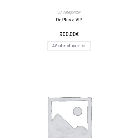
Sin categorizar
De Plus a VIP
900,00
€
Añadir al carrito