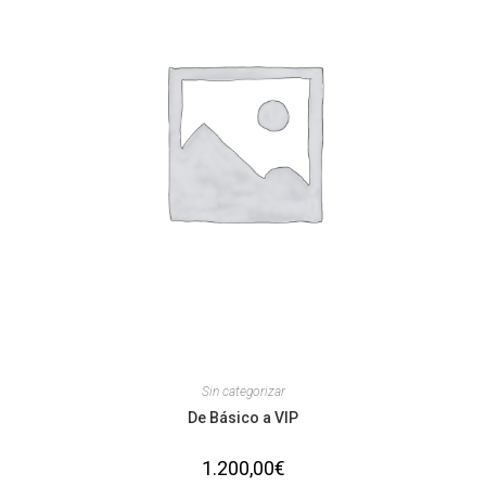
Sin categorizar
De Básico a VIP
1.200,00
€