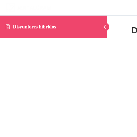
Disyuntores híbridos
D