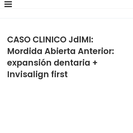
CASO CLINICO JdlMI:
Mordida Abierta Anterior:
expansión dentaria +
Invisalign first