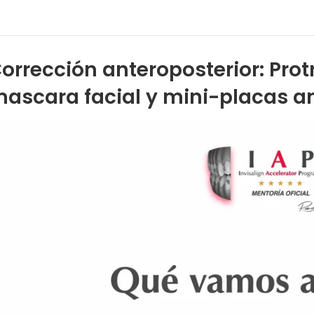
orrección anteroposterior: Pro
ascara facial y mini-placas an