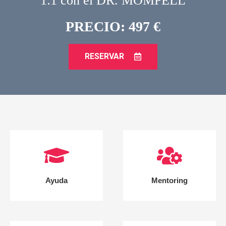
1:1 con el DR. MOMPELL
PRECIO: 497 €
RESERVAR
Ayuda
Mentoring