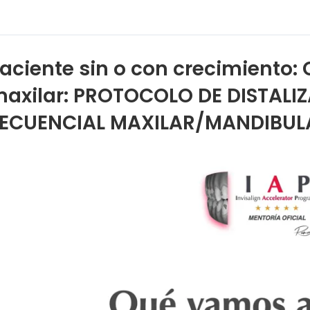
aciente sin o con crecimiento: C
axilar: PROTOCOLO DE DISTALI
ECUENCIAL MAXILAR/MANDIBULAR