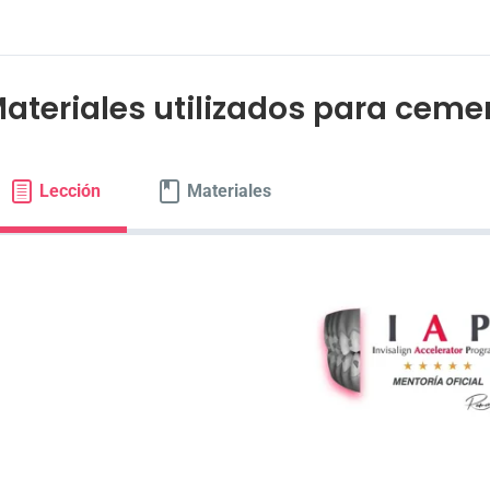
ateriales utilizados para ceme
Lección
Materiales