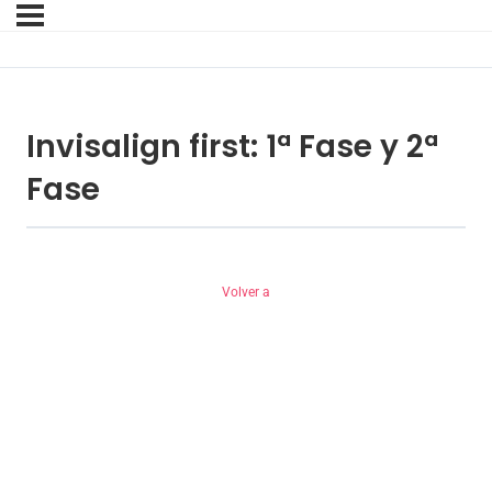
Invisalign first: 1ª Fase y 2ª
Fase
Volver a