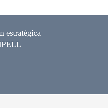
n estratégica
OMPELL