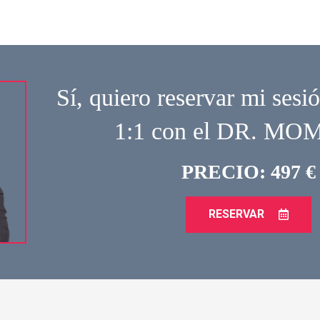
Sí, quiero reservar mi sesió
1:1 con el DR. M
PRECIO: 497 €
RESERVAR