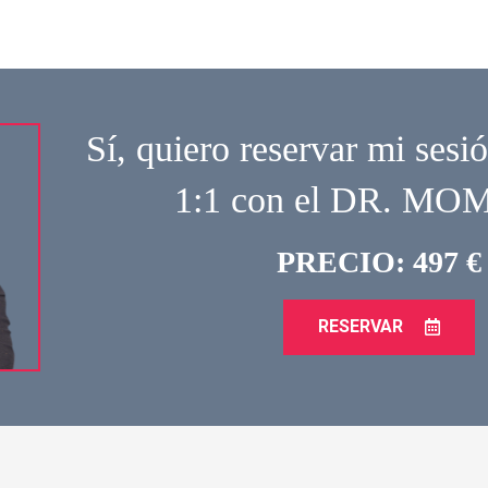
Sí, quiero reservar mi sesió
1:1 con el DR. M
PRECIO: 497 €
RESERVAR