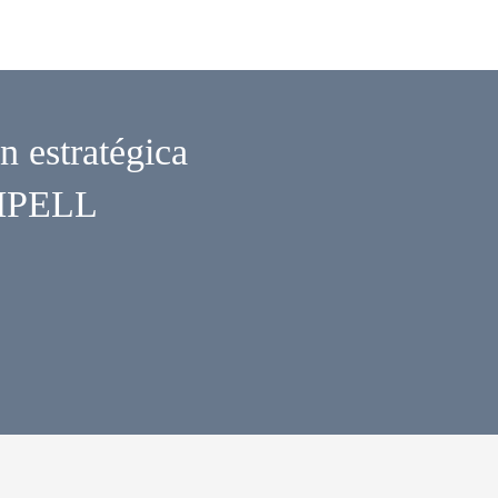
n estratégica
OMPELL