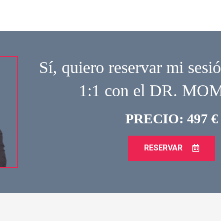
Sí, quiero reservar mi sesió
1:1 con el DR. M
PRECIO: 497 €
RESERVAR